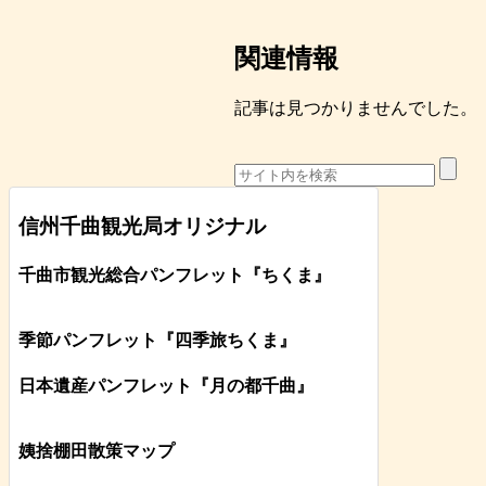
関連情報
記事は見つかりませんでした。
信州千曲観光局オリジナル
千曲市観光総合パンフレット
『ちくま
』
季節パンフレット『四季旅ちくま』
日本遺産パンフレット
『月の都
千曲
』
姨捨棚田散策マップ