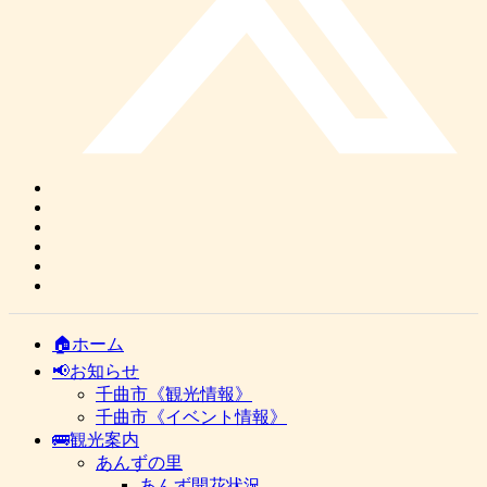
🏠ホーム
📢お知らせ
千曲市《観光情報》
千曲市《イベント情報》
🚌観光案内
あんずの里
あんず開花状況