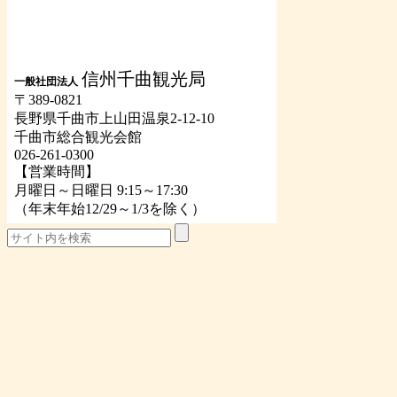
信州千曲観光局
一般社団法人
〒389-0821
長野県千曲市上山田温泉2-12-10
千曲市総合観光会館
026-261-0300
【営業時間】
月曜日～日曜日 9:15～17:30
（年末年始12/29～1/3を除く）