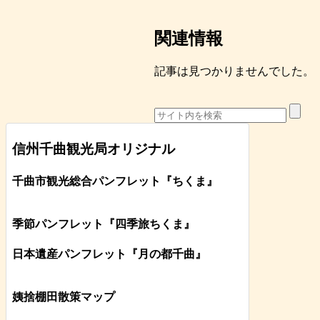
関連情報
記事は見つかりませんでした。
信州千曲観光局オリジナル
千曲市観光総合パンフレット
『ちくま
』
季節パンフレット『四季旅ちくま』
日本遺産パンフレット
『月の都
千曲
』
姨捨棚田散策マップ