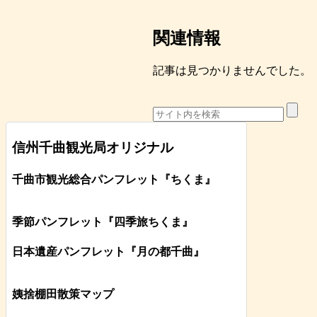
関連情報
記事は見つかりませんでした。
信州千曲観光局オリジナル
千曲市観光総合パンフレット
『ちくま
』
季節パンフレット『四季旅ちくま』
日本遺産パンフレット
『月の都
千曲
』
姨捨棚田散策マップ