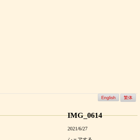
English
繁体
IMG_0614
2021/6/27
シェアする