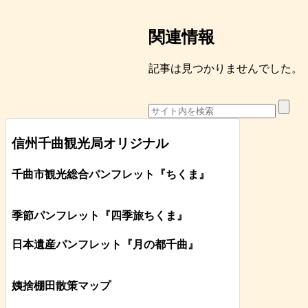
関連情報
記事は見つかりませんでした。
信州千曲観光局オリジナル
千曲市観光総合パンフレット
『ちくま
』
季節パンフレット『四季旅ちくま』
日本遺産パンフレット
『月の都
千曲
』
姨捨棚田散策マップ