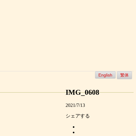
English
繁体
IMG_0608
2021/7/13
シェアする