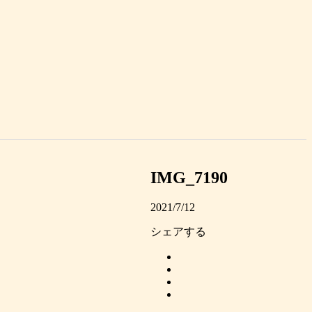
IMG_7190
2021/7/12
シェアする