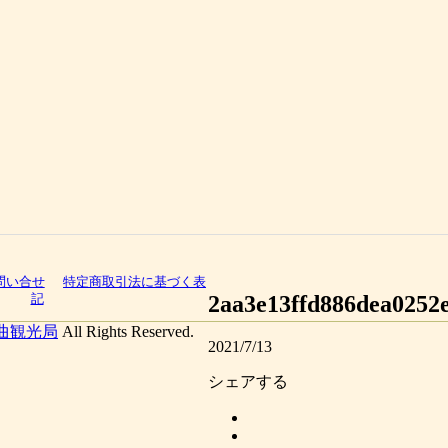
問い合せ
特定商取引法に基づく表
2aa3e13ffd886dea0252e
記
曲観光局
All Rights Reserved.
2021/7/13
シェアする