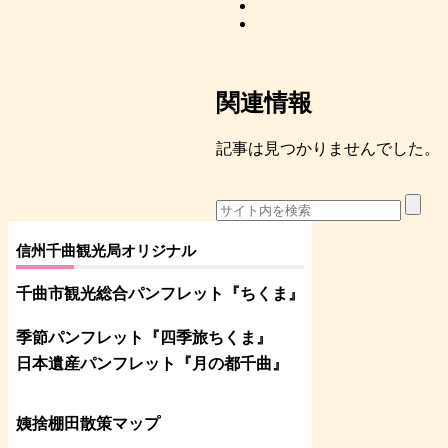
関連情報
記事は見つかりませんでした。
信州千曲観光局オリジナル
千曲市観光総合パンフレット
『ちくま
』
季節パンフレット『四季旅ちくま』
日本遺産パンフレット
『月の都
千曲
』
姨捨棚田散策マップ