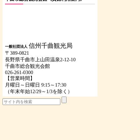
信州千曲観光局
一般社団法人
〒389-0821
長野県千曲市上山田温泉2-12-10
千曲市総合観光会館
026-261-0300
【営業時間】
月曜日～日曜日 9:15～17:30
（年末年始12/29～1/3を除く）