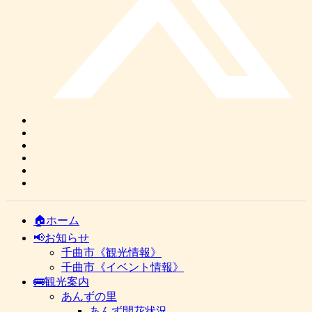
🏠ホーム
📢お知らせ
千曲市《観光情報》
千曲市《イベント情報》
🚌観光案内
あんずの里
あんず開花状況