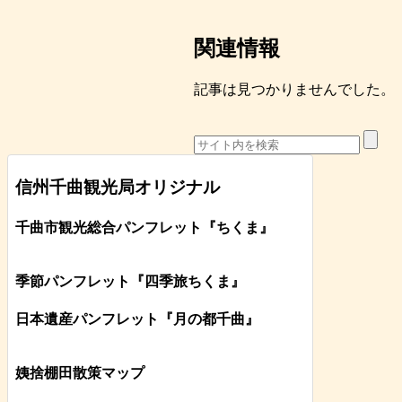
関連情報
記事は見つかりませんでした。
信州千曲観光局オリジナル
千曲市観光総合パンフレット
『ちくま
』
季節パンフレット『四季旅ちくま』
日本遺産パンフレット
『月の都
千曲
』
姨捨棚田散策マップ