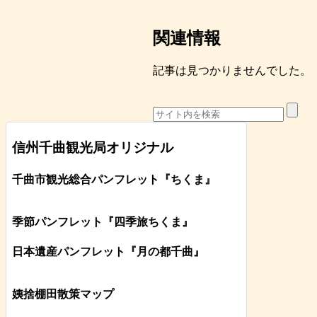
関連情報
記事は見つかりませんでした。
信州千曲観光局オリジナル
千曲市観光総合パンフレット
『ちくま
』
季節パンフレット『四季旅ちくま』
日本遺産パンフレット
『月の都
千曲
』
姨捨棚田散策マップ