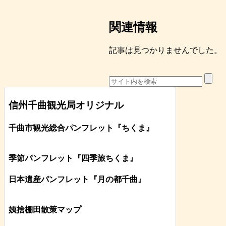
関連情報
記事は見つかりませんでした。
信州千曲観光局オリジナル
千曲市観光総合パンフレット
『ちくま
』
季節パンフレット『四季旅ちくま』
日本遺産パンフレット
『月の都
千曲
』
姨捨棚田散策マップ