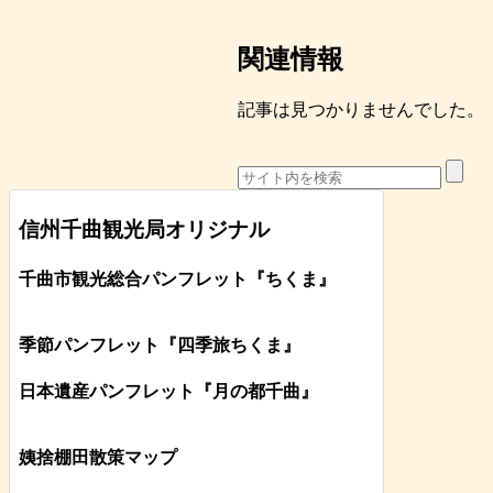
関連情報
記事は見つかりませんでした。
信州千曲観光局オリジナル
千曲市観光総合パンフレット
『ちくま
』
季節パンフレット『四季旅ちくま』
日本遺産パンフレット
『月の都
千曲
』
姨捨棚田散策マップ