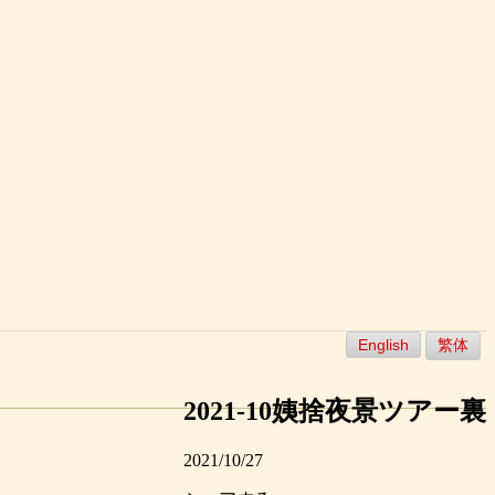
English
繁体
2021-10姨捨夜景ツアー裏
2021/10/27