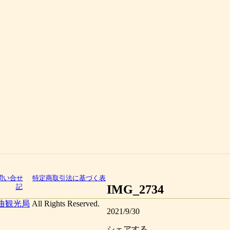
問い合せ
特定商取引法に基づく表
IMG_2734
記
曲観光局
All Rights Reserved.
2021/9/30
シェアする