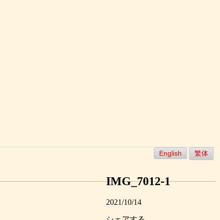
English
繁体
IMG_7012-1
2021/10/14
シェアする