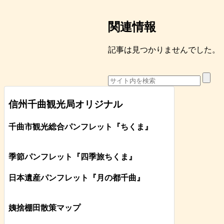
関連情報
記事は見つかりませんでした。
信州千曲観光局オリジナル
千曲市観光総合パンフレット
『ちくま
』
季節パンフレット『四季旅ちくま』
日本遺産パンフレット
『月の都
千曲
』
姨捨棚田散策マップ