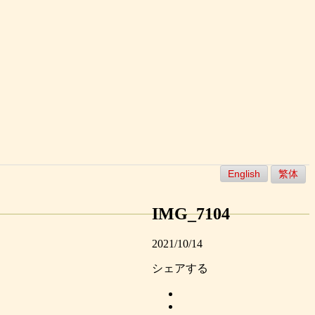
English
繁体
IMG_7104
2021/10/14
シェアする