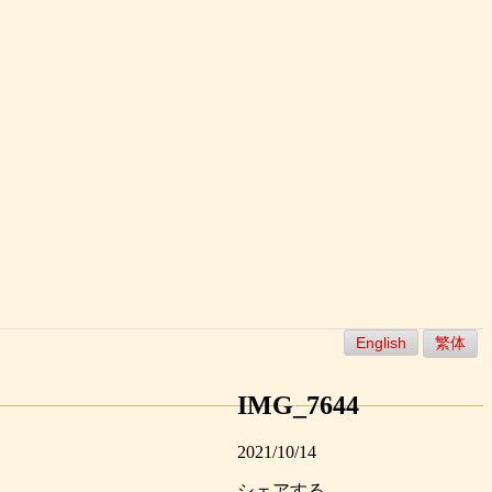
English
繁体
IMG_7644
2021/10/14
シェアする