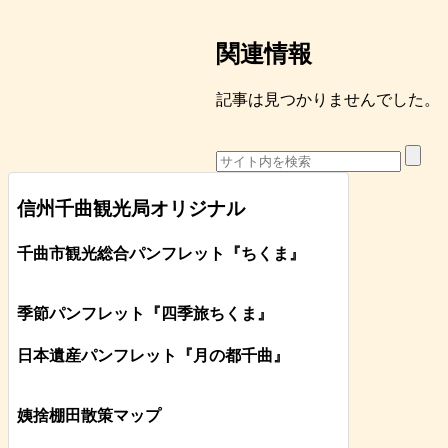
関連情報
記事は見つかりませんでした。
信州千曲観光局オリジナル
千曲市観光総合パンフレット
『ちくま
』
季節パンフレット『四季旅ちくま』
日本遺産パンフレット
『月の都
千曲
』
姨捨棚田散策マップ