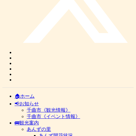
🏠ホーム
📢お知らせ
千曲市《観光情報》
千曲市《イベント情報》
🚌観光案内
あんずの里
あんず開花状況