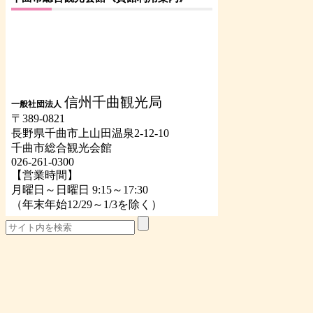
信州千曲観光局
一般社団法人
〒389-0821
長野県千曲市上山田温泉2-12-10
千曲市総合観光会館
026-261-0300
【営業時間】
月曜日～日曜日 9:15～17:30
（年末年始12/29～1/3を除く）