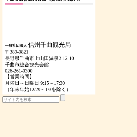
信州千曲観光局
一般社団法人
〒389-0821
長野県千曲市上山田温泉2-12-10
千曲市総合観光会館
026-261-0300
【営業時間】
月曜日～日曜日 9:15～17:30
（年末年始12/29～1/3を除く）