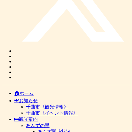
🏠ホーム
📢お知らせ
千曲市《観光情報》
千曲市《イベント情報》
🚌観光案内
あんずの里
あんず開花状況