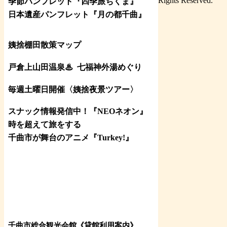
Rights Reserved.
季節パンフレット『四季旅ちくま』
日本遺産パンフレット
『月の都
千曲
』
姨捨棚田散策マップ
戸倉上山田温泉♨
七福神外湯めぐり
毎週土曜日開催〈姨捨夜景ツアー
〉
スナック情報発信中！『NEOネオン』
時を超えて旅をする
千曲市が舞台のアニメ『Turkey!』
千曲市総合観光会館《貸館利用案内》