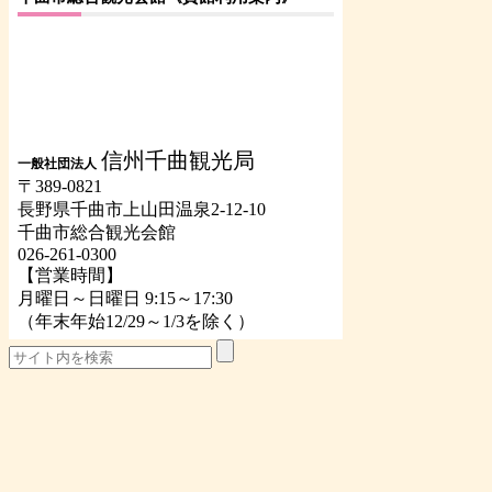
信州千曲観光局
一般社団法人
〒389-0821
長野県千曲市上山田温泉2-12-10
千曲市総合観光会館
026-261-0300
【営業時間】
月曜日～日曜日 9:15～17:30
（年末年始12/29～1/3を除く）