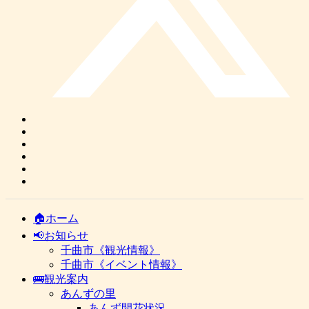
🏠ホーム
📢お知らせ
千曲市《観光情報》
千曲市《イベント情報》
🚌観光案内
あんずの里
あんず開花状況