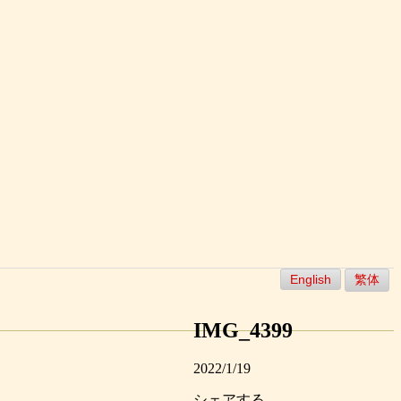
English
繁体
IMG_4399
2022/1/19
シェアする