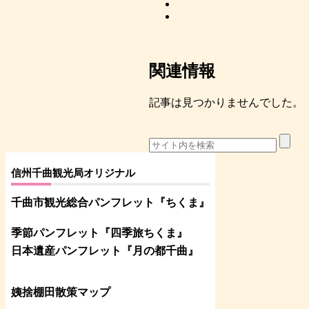
関連情報
記事は見つかりませんでした。
信州千曲観光局オリジナル
千曲市観光総合パンフレット
『ちくま
』
季節パンフレット『四季旅ちくま』
日本遺産パンフレット
『月の都
千曲
』
姨捨棚田散策マップ