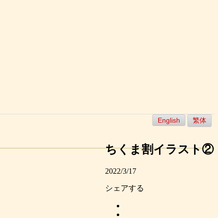
English
繁体
ちくま割イラスト②
2022/3/17
シェアする