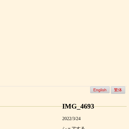
English
繁体
IMG_4693
2022/3/24
シェアする