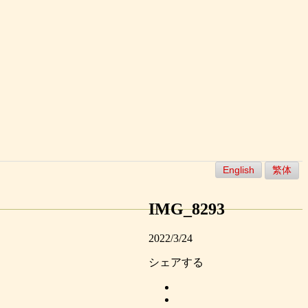
English
繁体
IMG_8293
2022/3/24
シェアする