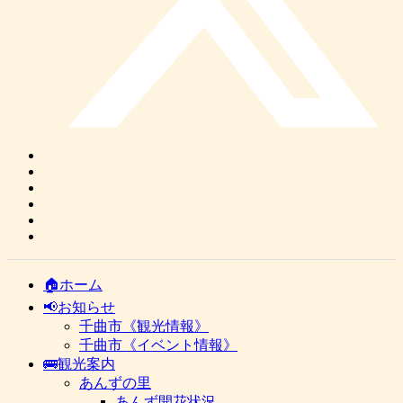
🏠ホーム
📢お知らせ
千曲市《観光情報》
千曲市《イベント情報》
🚌観光案内
あんずの里
あんず開花状況