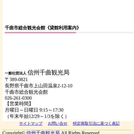
千曲市総合観光会館《貸館利用案内》
信州千曲観光局
一般社団法人
〒389-0821
長野県千曲市上山田温泉2-12-10
千曲市総合観光会館
026-261-0300
【営業時間】
月曜日～日曜日 9:15～17:30
（年末年始12/29～1/3を除く）
サイトマップ
お問い合せ
特定商取引法に基づく表記
Copyright©
信州千曲観光局
All Rights Reserved.