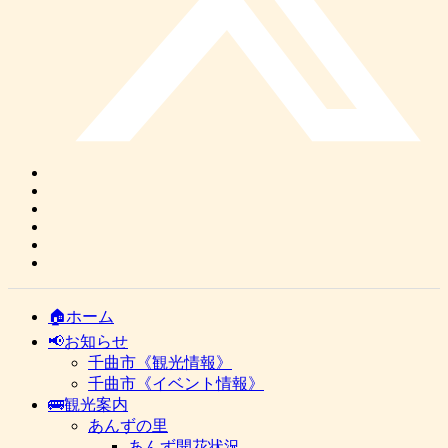
🏠ホーム
📢お知らせ
千曲市《観光情報》
千曲市《イベント情報》
🚌観光案内
あんずの里
あんず開花状況