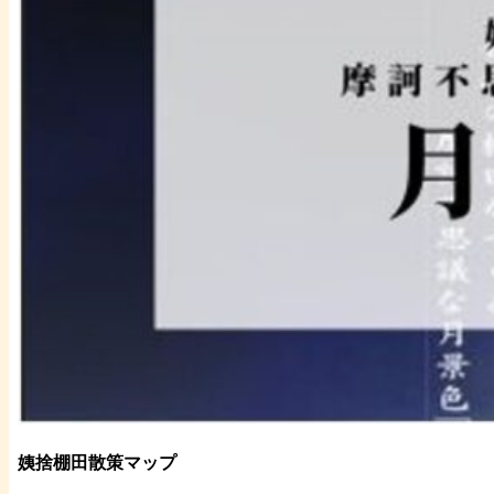
姨捨棚田散策マップ