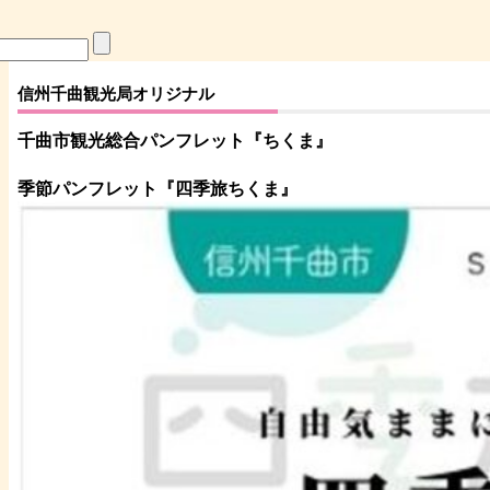
信州千曲観光局オリジナル
千曲市観光総合パンフレット
『ちくま
』
季節パンフレット『四季旅ちくま』