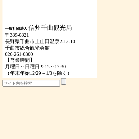
信州千曲観光局
一般社団法人
〒389-0821
長野県千曲市上山田温泉2-12-10
千曲市総合観光会館
026-261-0300
【営業時間】
月曜日～日曜日 9:15～17:30
（年末年始12/29～1/3を除く）