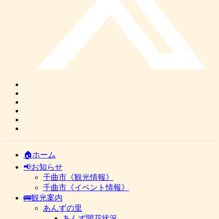
🏠ホーム
📢お知らせ
千曲市《観光情報》
千曲市《イベント情報》
🚌観光案内
あんずの里
あんず開花状況