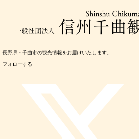
長野県・千曲市の観光情報をお届けいたします。
フォローする