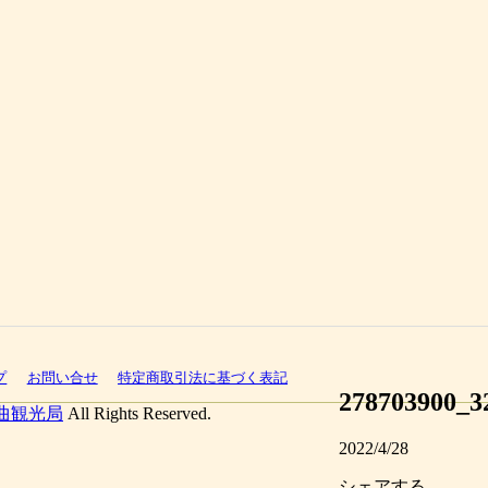
プ
お問い合せ
特定商取引法に基づく表記
278703900_3
曲観光局
All Rights Reserved.
2022/4/28
シェアする