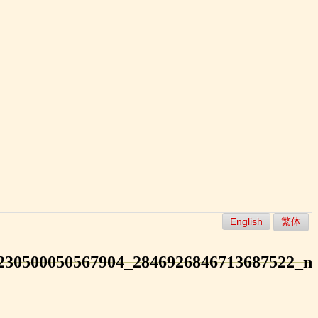
English
繁体
230500050567904_2846926846713687522_n