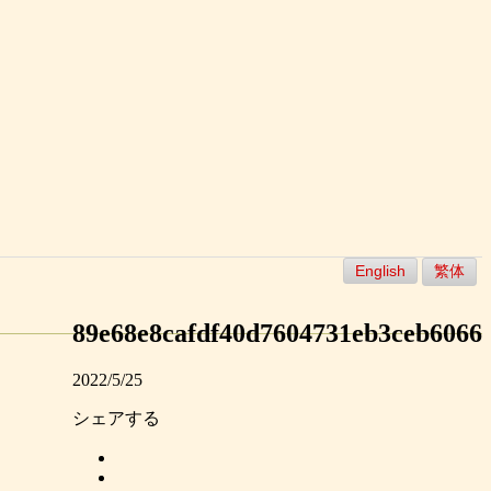
English
繁体
89e68e8cafdf40d7604731eb3ceb6066
2022/5/25
シェアする