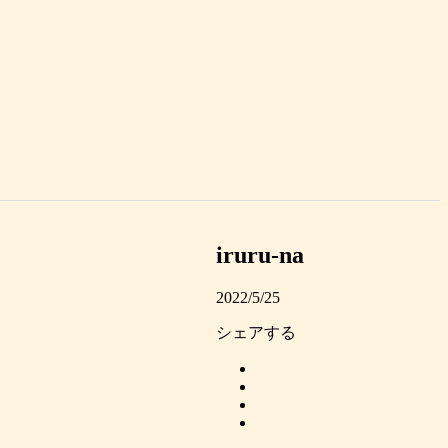
iruru-na
2022/5/25
シェアする