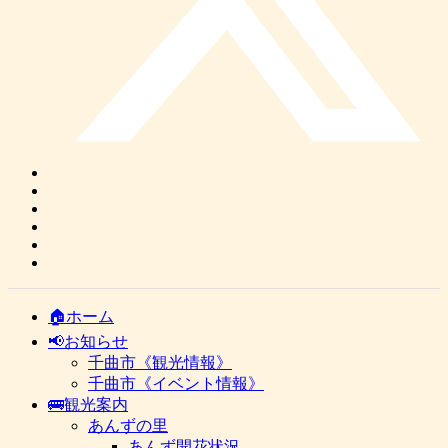
🏠ホーム
📢お知らせ
千曲市《観光情報》
千曲市《イベント情報》
🚌観光案内
あんずの里
あんず開花状況