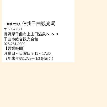
信州千曲観光局
一般社団法人
〒389-0821
長野県千曲市上山田温泉2-12-10
千曲市総合観光会館
026-261-0300
【営業時間】
月曜日～日曜日 9:15～17:30
（年末年始12/29～1/3を除く）