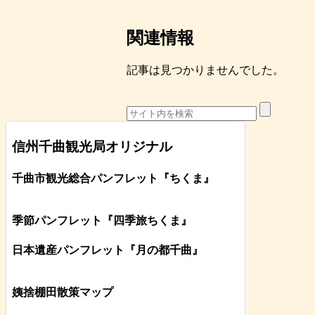
関連情報
記事は見つかりませんでした。
信州千曲観光局オリジナル
千曲市観光総合パンフレット
『ちくま
』
季節パンフレット『四季旅ちくま』
日本遺産パンフレット
『月の都
千曲
』
姨捨棚田散策マップ