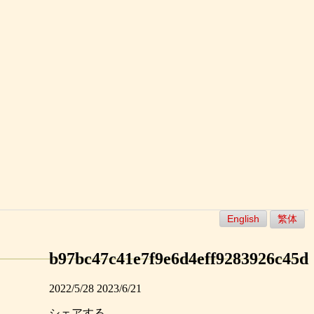
English
繁体
b97bc47c41e7f9e6d4eff9283926c45d
2022/5/28
2023/6/21
シェアする