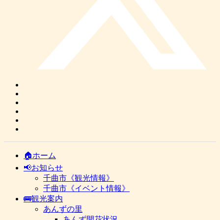
🏠ホーム
📢お知らせ
千曲市《観光情報》
千曲市《イベント情報》
🚌観光案内
あんずの里
あんず開花状況