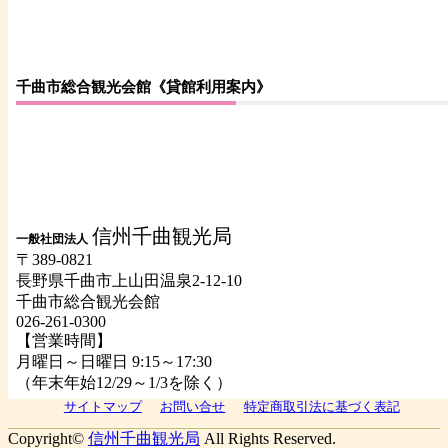
千曲市総合観光会館《貸館利用案内》
信州千曲観光局
一般社団法人
〒389-0821
長野県千曲市上山田温泉2-12-10
千曲市総合観光会館
026-261-0300
【営業時間】
月曜日～日曜日 9:15～17:30
（年末年始12/29～1/3を除く）
サイトマップ
お問い合せ
特定商取引法に基づく表記
Copyright©
信州千曲観光局
All Rights Reserved.