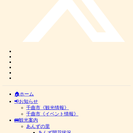
🏠ホーム
📢お知らせ
千曲市《観光情報》
千曲市《イベント情報》
🚌観光案内
あんずの里
あんず開花状況