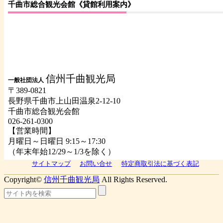
千曲市総合観光会館《貸館利用案内》
信州千曲観光局
一般社団法人
〒389-0821
長野県千曲市上山田温泉2-12-10
千曲市総合観光会館
026-261-0300
【営業時間】
月曜日～日曜日 9:15～17:30
（年末年始12/29～1/3を除く）
サイトマップ
お問い合せ
特定商取引法に基づく表記
Copyright©
信州千曲観光局
All Rights Reserved.