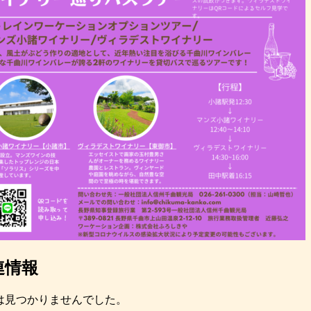
連情報
は見つかりませんでした。