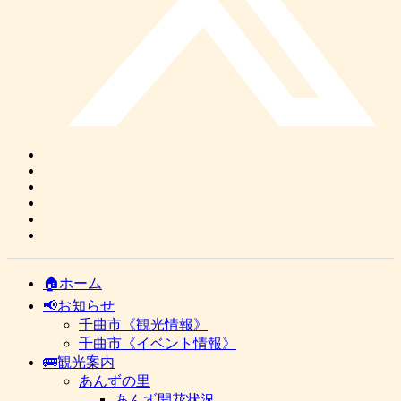
🏠ホーム
📢お知らせ
千曲市《観光情報》
千曲市《イベント情報》
🚌観光案内
あんずの里
あんず開花状況