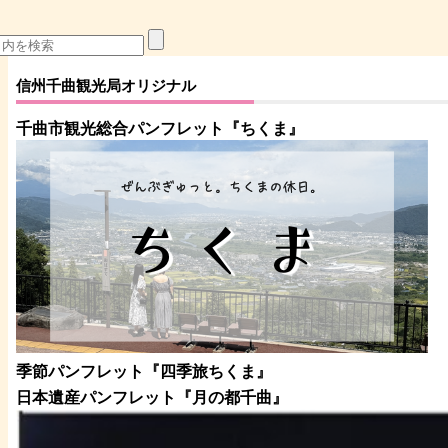
信州千曲観光局オリジナル
千曲市観光総合パンフレット
『ちくま
』
季節パンフレット『四季旅ちくま』
日本遺産パンフレット
『月の都
千曲
』