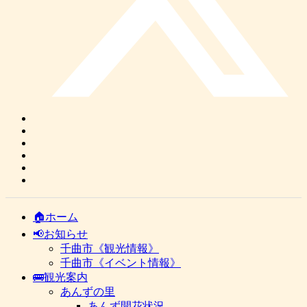
🏠ホーム
📢お知らせ
千曲市《観光情報》
千曲市《イベント情報》
🚌観光案内
あんずの里
あんず開花状況