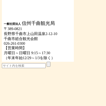
信州千曲観光局
一般社団法人
〒389-0821
長野県千曲市上山田温泉2-12-10
千曲市総合観光会館
026-261-0300
【営業時間】
月曜日～日曜日 9:15～17:30
（年末年始12/29～1/3を除く）