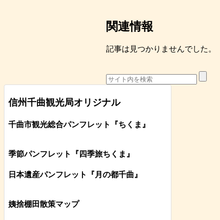
関連情報
記事は見つかりませんでした。
信州千曲観光局オリジナル
千曲市観光総合パンフレット
『ちくま
』
季節パンフレット『四季旅ちくま』
日本遺産パンフレット
『月の都
千曲
』
姨捨棚田散策マップ