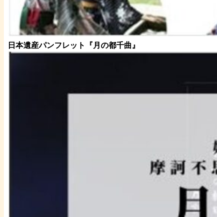
日本遺産パンフレット
『月の都
千曲
』