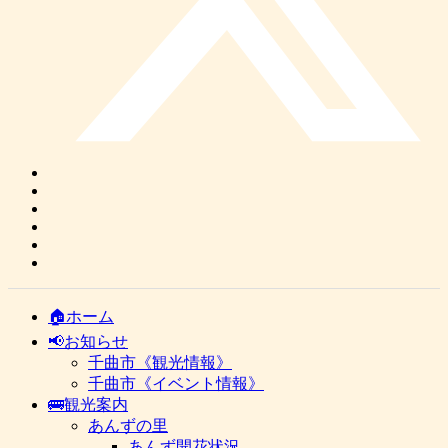
🏠ホーム
📢お知らせ
千曲市《観光情報》
千曲市《イベント情報》
🚌観光案内
あんずの里
あんず開花状況