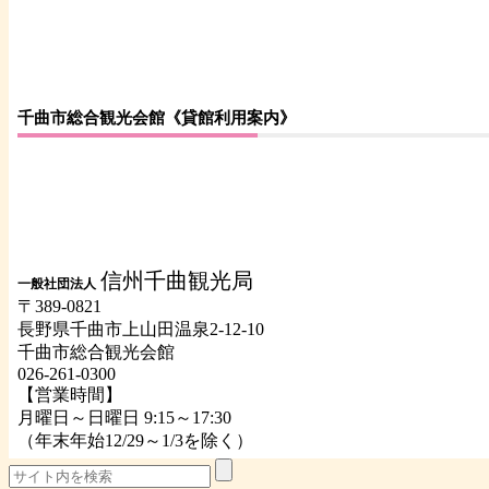
千曲市総合観光会館《貸館利用案内》
信州千曲観光局
一般社団法人
〒389-0821
長野県千曲市上山田温泉2-12-10
千曲市総合観光会館
026-261-0300
【営業時間】
月曜日～日曜日 9:15～17:30
（年末年始12/29～1/3を除く）