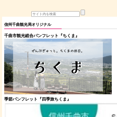
信州千曲観光局オリジナル
千曲市観光総合パンフレット
『ちくま
』
季節パンフレット『四季旅ちくま』