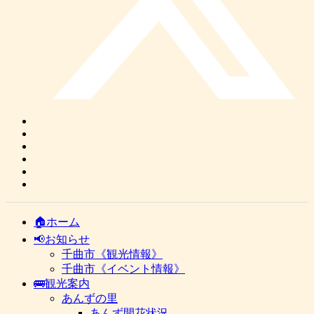
🏠ホーム
📢お知らせ
千曲市《観光情報》
千曲市《イベント情報》
🚌観光案内
あんずの里
あんず開花状況