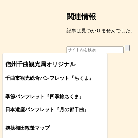
関連情報
記事は見つかりませんでした。
信州千曲観光局オリジナル
千曲市観光総合パンフレット
『ちくま
』
季節パンフレット『四季旅ちくま』
日本遺産パンフレット
『月の都
千曲
』
姨捨棚田散策マップ