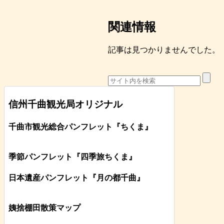
関連情報
記事は見つかりませんでした。
信州千曲観光局オリジナル
千曲市観光総合パンフレット
『ちくま
』
季節パンフレット『四季旅ちくま』
日本遺産パンフレット
『月の都
千曲
』
姨捨棚田散策マップ