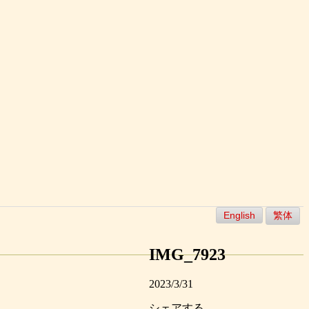
English
繁体
IMG_7923
2023/3/31
シェアする