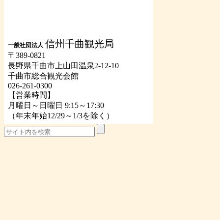
信州千曲観光局
一般社団法人
〒389-0821
長野県千曲市上山田温泉2-12-10
千曲市総合観光会館
026-261-0300
【営業時間】
月曜日～日曜日 9:15～17:30
（年末年始12/29～1/3を除く）