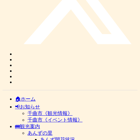
🏠ホーム
📢お知らせ
千曲市《観光情報》
千曲市《イベント情報》
🚌観光案内
あんずの里
あんず開花状況